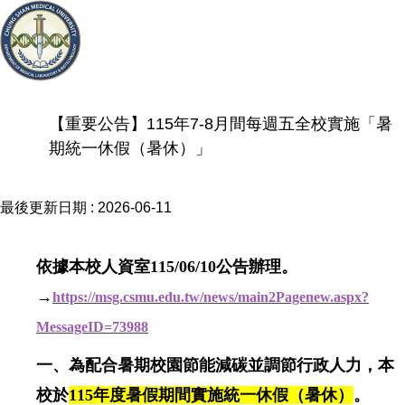
【重要公告】115年7-8月間每週五全校實施「暑
期統一休假（暑休）」
最後更新日期 :
2026-06-11
依據本校人資室115/06/10公告辦理。
→
https://msg.csmu.edu.tw/news/main2Pagenew.aspx?
MessageID=73988
一、為配合暑期校園節能減碳並調節行政人力，本
校於
115年度暑假期間實施統一休假（暑休）
。