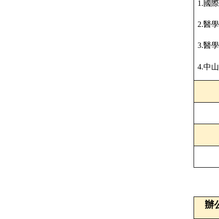
1.
國際
2.
醫學
3.
醫學
4.
中山
辦