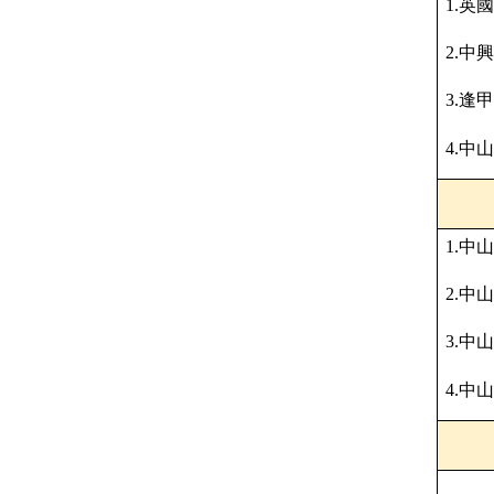
1.
英國
2.
中興
3.
逢甲
4.
中山
1.
中山
2.
中山
3.
中山
4.
中山