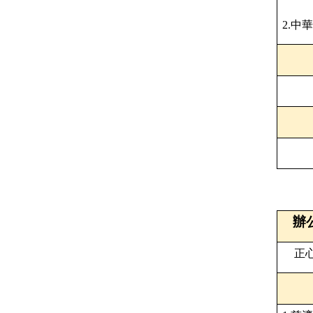
2.
中華
辦
正