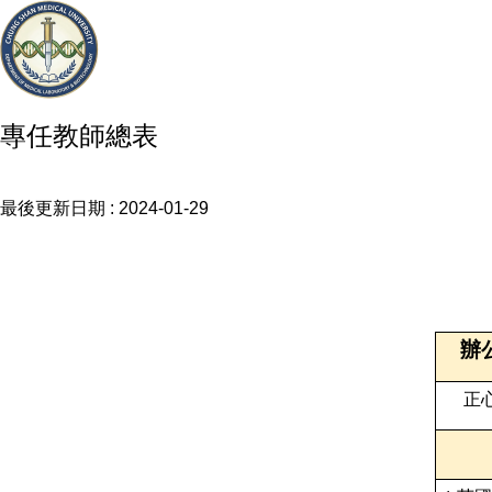
專任教師總表
最後更新日期 :
2024-01-29
辦
正