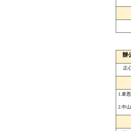
辦
正
1.
韋恩
2.
中山