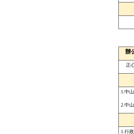
辦
正
1.
中山
2.
中山
1.
行政