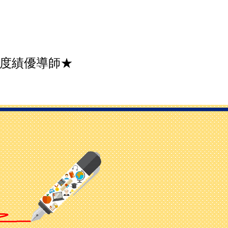
年度績優導師★