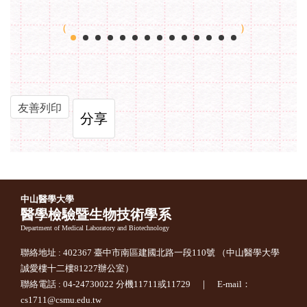
友善列印
分享
中山醫學大學
醫學檢驗暨生物技術學系
Department of Medical Laboratory and Biotechnology
聯絡地址 : 402367 臺中市南區建國北路一段110號 （中山醫學大學
誠愛樓十二樓81227辦公室）
聯絡電話 : 04-24730022 分機11711或11729 ｜ E-mail：
cs1711@csmu.edu.tw