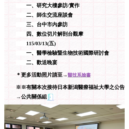
一、研究大樓參訪/實作
二、師生交流座談會
三、台中市內參訪
四、數位切片解剖台觀摩
115/03/13(五)
一、醫學檢驗暨生物技術國際研討會
二、歡送晚宴
＊更多活動照片請至→
醫技系臉書
※※有關本次接待日本新潟醫療福祉大學之公告
→公共關係組