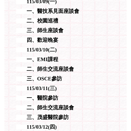
115/03/09
(一)
一、醫技系見面座談會
二、
校園巡禮
三、師生座談會
四、歡迎晚宴
115/03/10
(二)
一、EMI課程
二、師生交流座談會
三、OSCE參訪
115/03/11
(三)
一、醫院參訪
二、師生交流座談會
三、茂盛醫院參訪
115/03/12
(四)