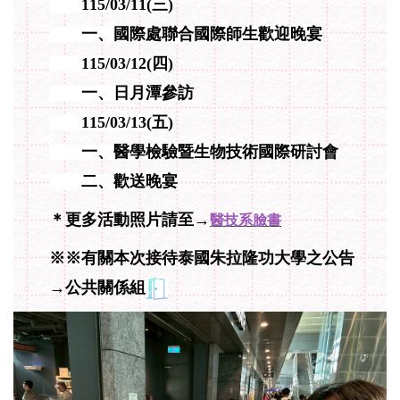
115/03/11
(三)
一、國際處聯合國際師生歡迎晚宴
115/03/12
(四)
一、日月潭參訪
115/03/13(五)
一、醫學檢驗暨生物技術國際研討會
二、歡送晚宴
＊更多活動照片請至→
醫技系臉書
※※有關本次接待泰國朱拉隆功大學之公告
→公共關係組