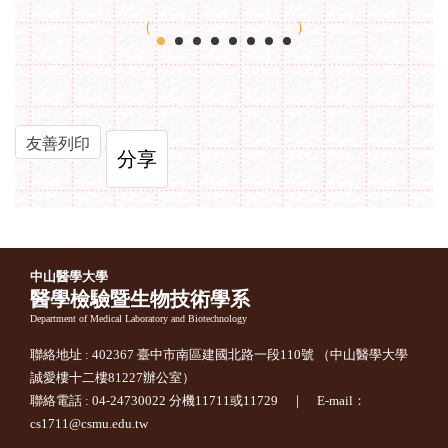
友善列印
分享
中山醫學大學
醫學檢驗暨生物技術學系
Department of Medical Laboratory and Biotechnology
聯絡地址 : 402367 臺中市南區建國北路一段110號 （中山醫學大學
誠愛樓十二樓81227辦公室）
聯絡電話 : 04-24730022 分機11711或11729 ｜ E-mail：
cs1711@csmu.edu.tw