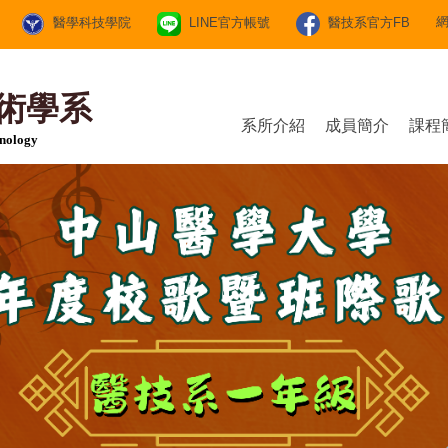
醫學科技學院
LINE官方帳號
醫技系官方FB
術學系
系所介紹
成員簡介
課程
hnology