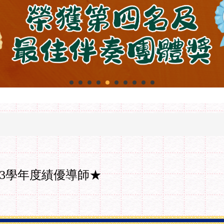
3學年度績優導師★