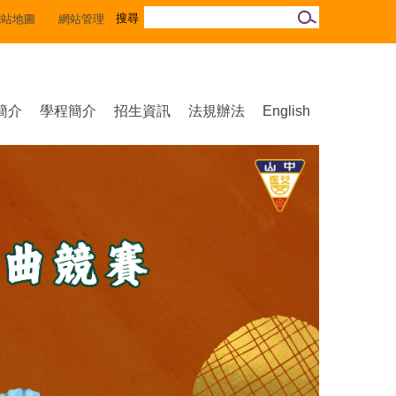
網站地圖
網站管理
簡介
學程簡介
招生資訊
法規辦法
English