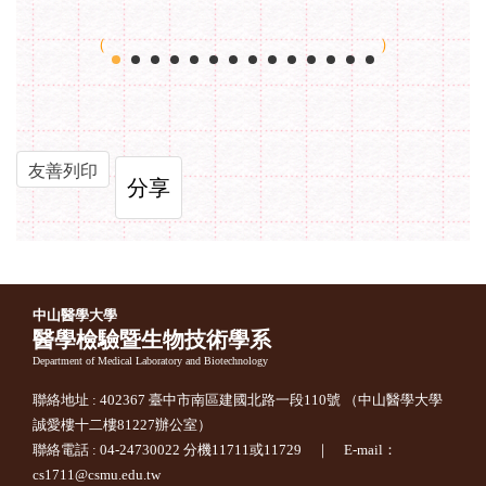
友善列印
分享
中山醫學大學
醫學檢驗暨生物技術學系
Department of Medical Laboratory and Biotechnology
聯絡地址 : 402367 臺中市南區建國北路一段110號 （中山醫學大學
誠愛樓十二樓81227辦公室）
聯絡電話 : 04-24730022 分機11711或11729 ｜ E-mail：
cs1711@csmu.edu.tw