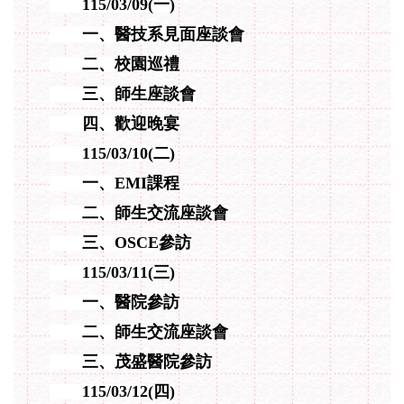
115/03/09
(一)
一、醫技系見面座談會
二、
校園巡禮
三、師生座談會
四、歡迎晚宴
115/03/10
(二)
一、EMI課程
二、師生交流座談會
三、OSCE參訪
115/03/11
(三)
一、醫院參訪
二、師生交流座談會
三、茂盛醫院參訪
115/03/12
(四)