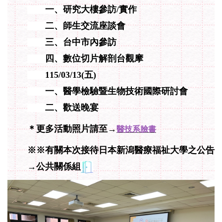
一、研究大樓參訪/實作
二、師生交流座談會
三、台中市內參訪
四、數位切片解剖台觀摩
115/03/13(五)
一、醫學檢驗暨生物技術國際研討會
二、歡送晚宴
＊更多活動照片請至→
醫技系臉書
※※有關本次接待日本新潟醫療福祉大學之公告
→公共關係組