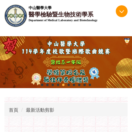
跳
中山醫學大學
到
醫學檢驗暨生物技術學系
主
Department of Medical Laboratory and Biotechnology
要
內
容
區
首頁
最新活動剪影