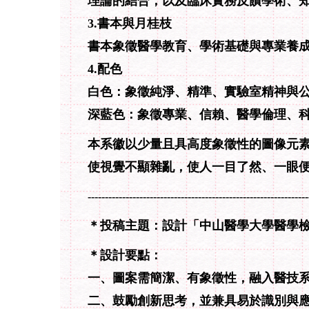
理論的結合，以及臨床實務反饋學術、
3.
書本與月桂枝
書本象徵醫學教育、學術基礎與專業養
4.
配色
白色：象徵純淨、精準、實驗室精神與
深藍色：象徵專業、信賴、醫學倫理、
本系徽以少量且具高度象徵性的圖像元
使視覺不顯雜亂，使人一目了然、一眼
----------------------------------------------------------------
＊投稿主題：設計「中山醫學大學醫學
＊設計要點：
一、圖案需簡潔、有象徵性，融入醫技
二、鼓勵創新思考，並兼具易於識別與