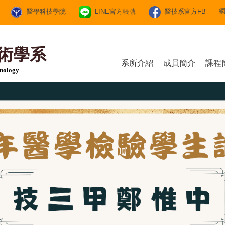
醫學科技學院
LINE官方帳號
醫技系官方FB
術學系
系所介紹
成員簡介
課程
hnology