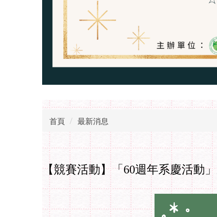
首頁
最新消息
【競賽活動】「60週年系慶活動