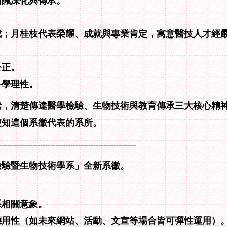
知識深化與傳承。
成；月桂枝代表榮耀、成就與專業肯定，寓意醫技人才經
公正。
科學理性。
素，清楚傳達醫學檢驗、生物技術與教育傳承三大核心精
便知這個系徽代表的系所。
------------------------------------------------------
檢驗暨生物技術學系」全新系徽。
系相關意象。
應用性（如未來網站、活動、文宣等場合皆可彈性運用）