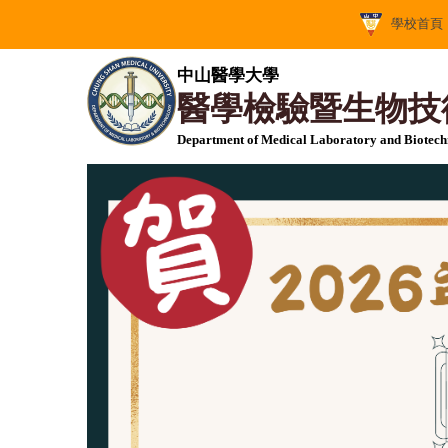
跳
學校首頁
到
主
中山醫學大學
要
醫學檢驗暨生物技
內
容
Department of Medical Laboratory and Biotec
區