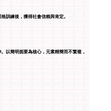
嚴格訓練後，獲得社會信賴與肯定。
神。以簡明扼要為核心，元素精簡而不繁複，
。