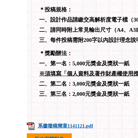
＊投稿規格：
一、設計作品請繳交高解析度電子檔（300
二、請同時附上常見輸出尺寸（A4、A
三、每件投稿需附200字以內設計理念說
＊獎勵辦法：
一、第一名：5,000元獎金及獎狀一紙
※須填寫「個人資料及著作財產權使用
二、第二名：3,000元獎金及獎狀一紙
三、第三名：2,000元獎金及獎狀一紙
系徽徵稿簡章1141121.pdf