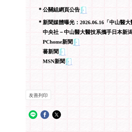
＊公關組網頁公告
＊新聞媒體曝光：2026.06.16「中
中央社－中山醫大醫技系攜手日本新潟
PChome新聞
蕃新聞
MSN新聞
友善列印