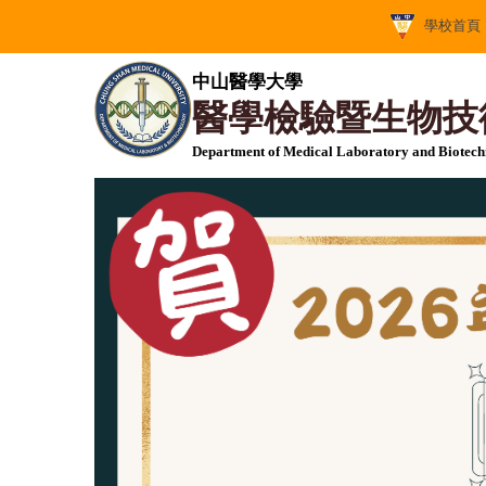
跳
學校首頁
到
主
中山醫學大學
要
醫學檢驗暨生物技
內
容
Department of Medical Laboratory and Biotec
區