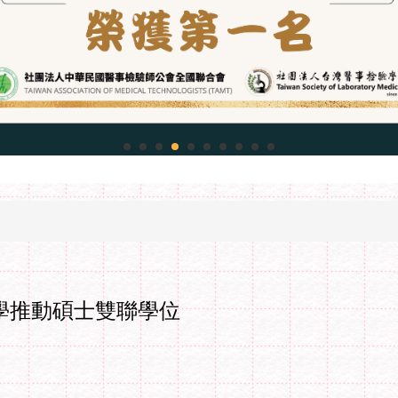
學推動碩士雙聯學位