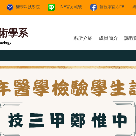
醫學科技學院
LINE官方帳號
醫技系官方FB
術學系
系所介紹
成員簡介
課程
hnology