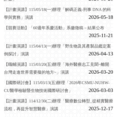
【計畫演講】115/05/18(一)辦理「解碼正義-刑事 DNA 的科
2026-05-18
學與實務」演講
【競賽活動】「60週年系慶活動」系徽徵稿－結果公布
2025-11-21
【計畫演講】115/04/13(一)辦理「野生物及其產製品鑑定案
2026-04-13
例探討」演講
【職輔演講】115/03/20(五)辦理「海外醫療志工見聞~離開
2026-03-20
台灣走進世界需要擬的地方~」演講
【國際研討會】115/03/13(五)辦理「2026年CSMU-NUHW-
2026-03-03
CU醫學檢驗暨生物技術國際研討會」
【計畫演講】114/12/30(二)辦理「醫療數位轉型_從精實醫療
2025-12-17
流程，再提升智慧醫療」演講