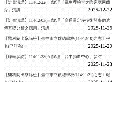
【計畫演講】114/12/22(一)辦理「電生理檢查之臨床應用簡
2025-12-22
介」演講
【計畫演講】114/12/03(三)辦理「高通量定序技術於疾病遺
2025-11-26
傳基礎分析之應用」演講
【醫科院出隊篩檢】臺中市立啟聰學校(114/12/19)之志工報
2025-11-20
名(已額滿)
【職輔參訪】114/11/28(五)辦理「台中捐血中心」參訪
2025-11-28
【醫科院出隊篩檢】臺中市立啟聰學校(114/11/21)之志工報
2025-11-14
名(已額滿)
【競賽活動】「65週年校慶活動」短影音競賽(至114/11/20
2025-09-09
截止)
【計畫演講】114/11/14(五)辦理「精準醫學檢測發展與應