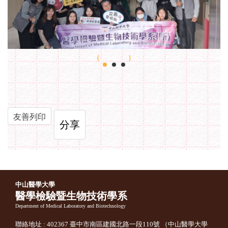
友善列印
分享
中山醫學大學
醫學檢驗暨生物技術學系
Department of Medical Laboratory and Biotechnology
聯絡地址 : 402367 臺中市南區建國北路一段110號 （中山醫學大學