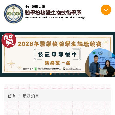
跳
中山醫學大學
到
醫學檢驗暨生物技術學系
主
Department of Medical Laboratory and Biotechnology
要
內
容
區
首頁
最新消息