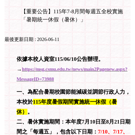
【重要公告】115年7-8月間每週五全校實施
「暑期統一休假（暑休）」
最後更新日期 :
2026-06-11
依據本校人資室115/06/10公告辦理。
→
https://msg.csmu.edu.tw/news/main2Pagenew.aspx?
MessageID=73988
一、為配合暑期校園節能減碳並調節行政人力，
本校於
115年度暑假期間實施統一休假（暑
休）
。
二、暑休實施期間：本年度7月10日至8月21日期
間之「每週五」，包含以下日期：
7/10、7/17、