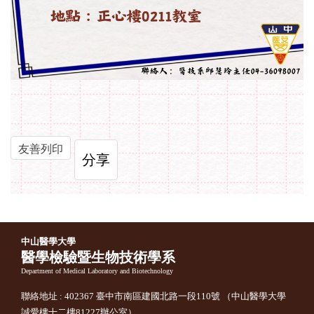
友善列印
分享
中山醫學大學
醫學檢驗暨生物技術學系
Department of Medical Laboratory and Biotechnology
聯絡地址 : 402367 臺中市南區建國北路一段110號 （中山醫學大學
誠愛樓十二樓81227辦公室）